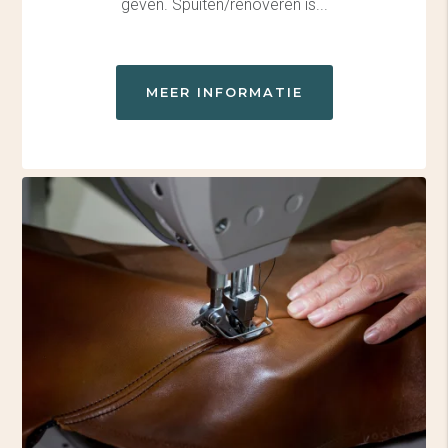
geven. Spuiten/renoveren is...
MEER INFORMATIE