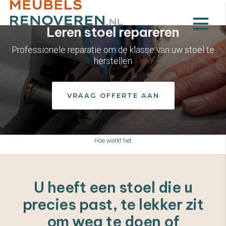
Leren stoel repareren
Professionele reparatie om de klasse van uw stoel te
herstellen
VRAAG OFFERTE AAN
Hoe werkt het
U heeft een stoel die u
precies past, te lekker zit
om weg te doen of